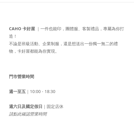
CAHO 卡好屋
｜一件也能印，團體服、客製禮品，專屬為你打
造！
不論是班級活動、企業制服，還是想送出一份獨一無二的禮
物，卡好屋都能為你實現。
門市營業時間
週一至五
｜10:00 - 18:30
週六日及國定假日
｜固定店休
請點此確認營業時間